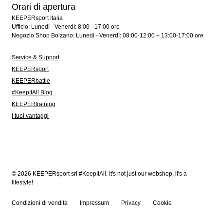
Orari di apertura
KEEPERsport Italia
Ufficio: Lunedì - Venerdì: 8:00 - 17:00 ore
Negozio Shop Bolzano: Lunedì - Venerdì: 08:00-12:00 + 13:00-17:00 ore
Service & Support
KEEPERsport
KEEPERbattle
#KeepItAll Blog
KEEPERtraining
I tuoi vantaggi
© 2026 KEEPERsport srl #KeepItAll. It's not just our webshop, it's a
lifestyle!
Condizioni di vendita
Impressum
Privacy
Cookie