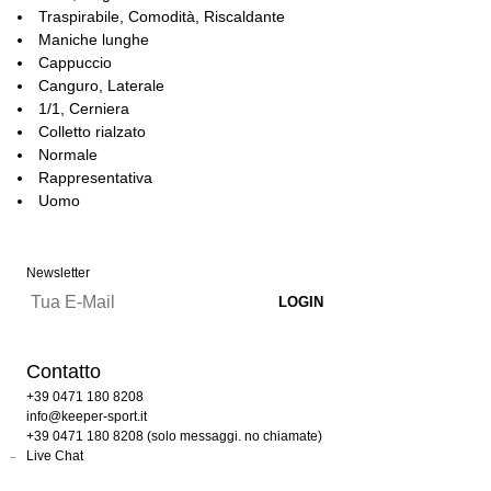
Traspirabile, Comodità, Riscaldante
Maniche lunghe
Cappuccio
Canguro, Laterale
1/1, Cerniera
Colletto rialzato
Normale
Rappresentativa
Uomo
Newsletter
Contatto
+39 0471 180 8208
info@keeper-sport.it
+39 0471 180 8208 (solo messaggi. no chiamate)
Live Chat