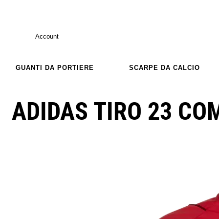
Account
GUANTI DA PORTIERE
SCARPE DA CALCIO
ADIDAS TIRO 23 CO