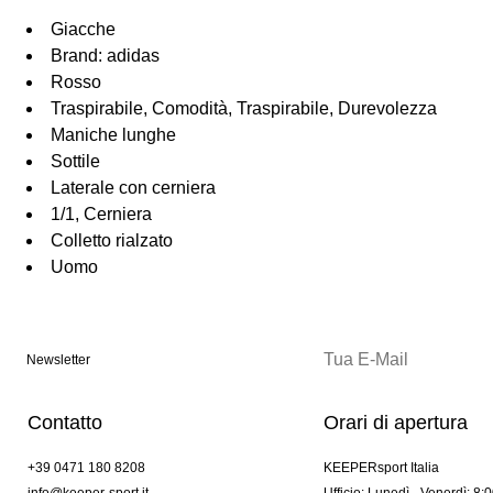
Giacche
Brand: adidas
Rosso
Traspirabile, Comodità, Traspirabile, Durevolezza
Maniche lunghe
Sottile
Laterale con cerniera
1/1, Cerniera
Colletto rialzato
Uomo
Newsletter
Contatto
Orari di apertura
+39 0471 180 8208
KEEPERsport Italia