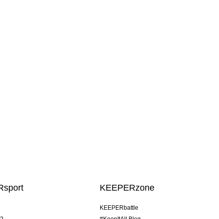
sport
KEEPERzone
KEEPERbattle