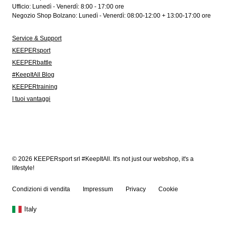
Ufficio: Lunedì - Venerdì: 8:00 - 17:00 ore
Negozio Shop Bolzano: Lunedì - Venerdì: 08:00-12:00 + 13:00-17:00 ore
Service & Support
KEEPERsport
KEEPERbattle
#KeepItAll Blog
KEEPERtraining
I tuoi vantaggi
© 2026 KEEPERsport srl #KeepItAll. It's not just our webshop, it's a
lifestyle!
Condizioni di vendita
Impressum
Privacy
Cookie
Italy