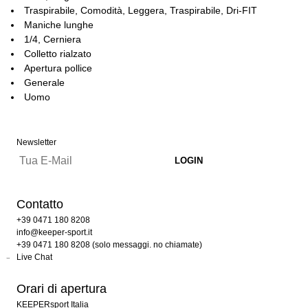
Traspirabile, Comodità, Leggera, Traspirabile, Dri-FIT
Maniche lunghe
1/4, Cerniera
Colletto rialzato
Apertura pollice
Generale
Uomo
Newsletter
Contatto
+39 0471 180 8208
info@keeper-sport.it
+39 0471 180 8208 (solo messaggi. no chiamate)
Live Chat
Orari di apertura
KEEPERsport Italia