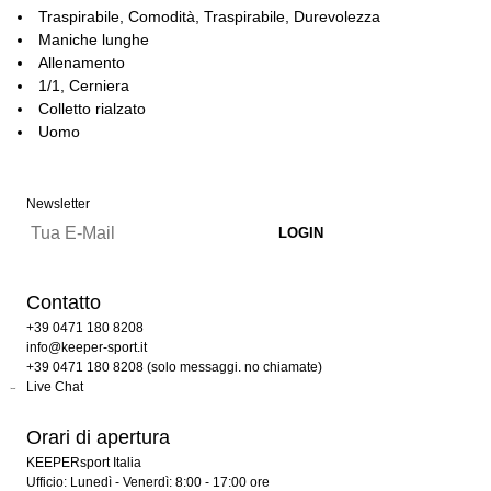
Traspirabile, Comodità, Traspirabile, Durevolezza
Maniche lunghe
Allenamento
1/1, Cerniera
Colletto rialzato
Uomo
Newsletter
Contatto
+39 0471 180 8208
info@keeper-sport.it
+39 0471 180 8208 (solo messaggi. no chiamate)
Live Chat
Orari di apertura
KEEPERsport Italia
Ufficio: Lunedì - Venerdì: 8:00 - 17:00 ore