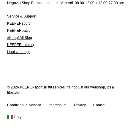
Negozio Shop Bolzano: Lunedì - Venerdì: 08:00-12:00 + 13:00-17:00 ore
Service & Support
KEEPERsport
KEEPERbattle
#KeepItAll Blog
KEEPERtraining
I tuoi vantaggi
© 2026 KEEPERsport srl #KeepItAll. It's not just our webshop, it's a
lifestyle!
Condizioni di vendita
Impressum
Privacy
Cookie
Italy