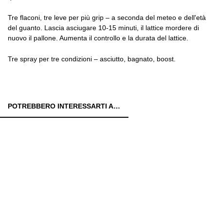
Tre flaconi, tre leve per più grip – a seconda del meteo e dell'età
del guanto. Lascia asciugare 10-15 minuti, il lattice mordere di
nuovo il pallone. Aumenta il controllo e la durata del lattice.
Tre spray per tre condizioni – asciutto, bagnato, boost.
POTREBBERO INTERESSARTI ANCHE: