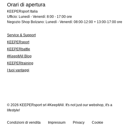
Orari di apertura
KEEPERsport Italia
Ufficio: Lunedì - Venerdì: 8:00 - 17:00 ore
Negozio Shop Bolzano: Lunedì - Venerdì: 08:00-12:00 + 13:00-17:00 ore
Service & Support
KEEPERsport
KEEPERbattle
#KeepItAll Blog
KEEPERtraining
I tuoi vantaggi
© 2026 KEEPERsport srl #KeepItAll. It's not just our webshop, it's a
lifestyle!
Condizioni di vendita
Impressum
Privacy
Cookie