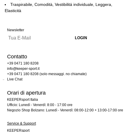
Traspirabile, Comodità, Vestibilitá individuale, Leggera,
Elasticità
Newsletter
Contatto
+39 0471 180 8208
info@keeper-sport.it
+39 0471 180 8208 (solo messaggi. no chiamate)
Live Chat
Orari di apertura
KEEPERsport Italia
Ufficio: Lunedì - Venerdì: 8:00 - 17:00 ore
Negozio Shop Bolzano: Lunedì - Venerdì: 08:00-12:00 + 13:00-17:00 ore
Service & Support
KEEPERsport