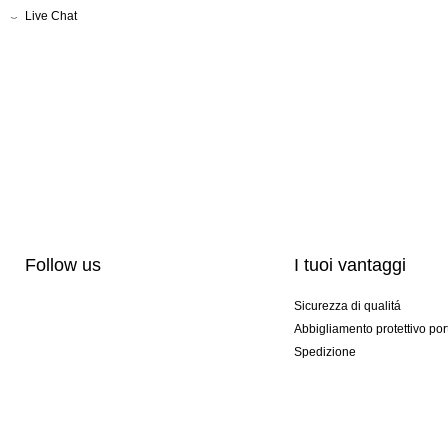
Live Chat
Follow us
I tuoi vantaggi
Sicurezza di qualitá
Abbigliamento protettivo por
Spedizione
Personalizzazione
Modelli esclusivi
Pacchetti speciali