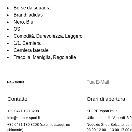
Borse da squadra
Brand: adidas
Nero, Blu
OS
Comodità, Durevolezza, Leggero
1/1, Cerniera
Cerniera laterale
Tracolla, Maniglia, Regolabile
Newsletter
Contatto
Orari di apertura
+39 0471 180 8208
KEEPERsport Italia
info@keeper-sport.it
Ufficio: Lunedì - Venerdì: 8:
+39 0471 180 8208 (solo messaggi. no
Negozio Shop Bolzano: Lune
chiamate)
08:00-12:00 + 13:00-17:00 