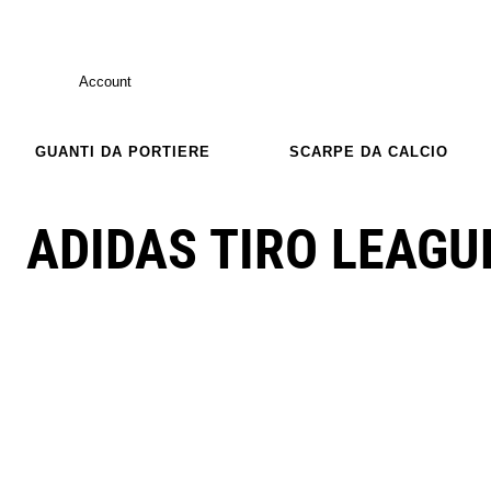
Account
GUANTI DA PORTIERE
SCARPE DA CALCIO
ADIDAS TIRO LEAGU