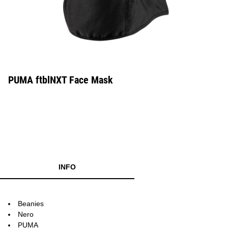
PUMA ftblNXT Face Mask
INFO
Beanies
Nero
PUMA