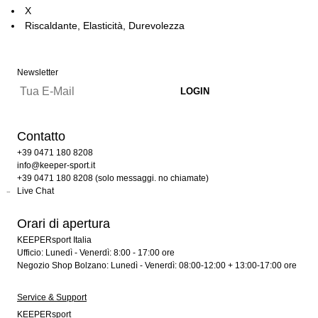
X
Riscaldante, Elasticità, Durevolezza
Newsletter
Contatto
+39 0471 180 8208
info@keeper-sport.it
+39 0471 180 8208 (solo messaggi. no chiamate)
Live Chat
Orari di apertura
KEEPERsport Italia
Ufficio: Lunedì - Venerdì: 8:00 - 17:00 ore
Negozio Shop Bolzano: Lunedì - Venerdì: 08:00-12:00 + 13:00-17:00 ore
Service & Support
KEEPERsport