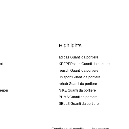
Highlights
adidas Guanti da portiere
rt
KEEPERsport Guanti da portiere
reusch Guanti da portiere
uhlsport Guanti da portiere
rehab Guanti da portiere
keeper
NIKE Guanti da portiere
PUMA Guanti da portiere
SELLS Guanti da portiere
Condizioni di vendita
Impressum