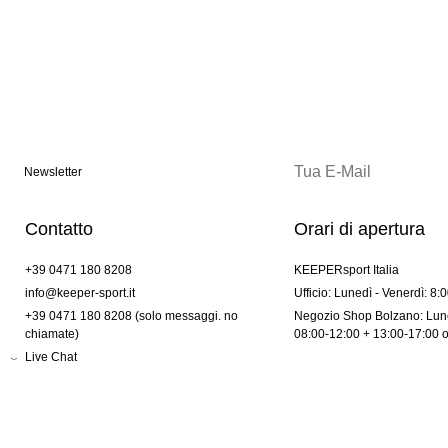
Newsletter
Contatto
Orari di apertura
+39 0471 180 8208
KEEPERsport Italia
info@keeper-sport.it
Ufficio: Lunedì - Venerdì: 8:
+39 0471 180 8208 (solo messaggi. no
Negozio Shop Bolzano: Lune
chiamate)
08:00-12:00 + 13:00-17:00 
Live Chat