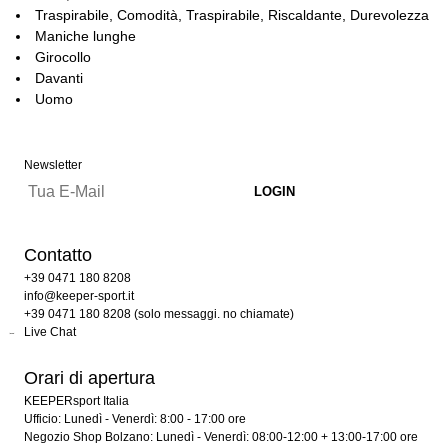
Traspirabile, Comodità, Traspirabile, Riscaldante, Durevolezza
Maniche lunghe
Girocollo
Davanti
Uomo
Newsletter
Contatto
+39 0471 180 8208
info@keeper-sport.it
+39 0471 180 8208 (solo messaggi. no chiamate)
Live Chat
Orari di apertura
KEEPERsport Italia
Ufficio: Lunedì - Venerdì: 8:00 - 17:00 ore
Negozio Shop Bolzano: Lunedì - Venerdì: 08:00-12:00 + 13:00-17:00 ore