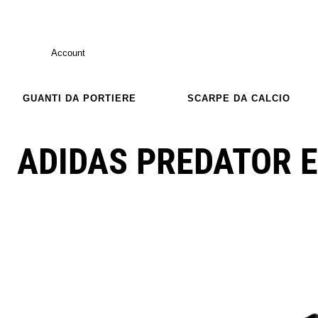
Account
GUANTI DA PORTIERE
SCARPE DA CALCIO
ADIDAS PREDATOR E