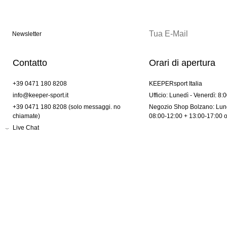
Newsletter
Contatto
Orari di apertura
+39 0471 180 8208
KEEPERsport Italia
info@keeper-sport.it
Ufficio: Lunedì - Venerdì: 8:
+39 0471 180 8208 (solo messaggi. no
Negozio Shop Bolzano: Lune
chiamate)
08:00-12:00 + 13:00-17:00 
Live Chat