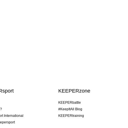
sport
KEEPERzone
KEEPERbattle
o?
#KeepItAll Blog
t International
KEEPERtraining
epersport