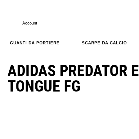
Account
GUANTI DA PORTIERE
SCARPE DA CALCIO
ADIDAS PREDATOR E
TONGUE FG