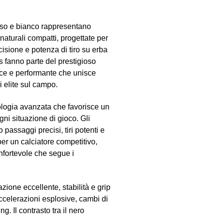
sso e bianco rappresentano
naturali compatti, progettate per
cisione e potenza di tiro su erba
s fanno parte del prestigioso
ace e performante che unisce
 elite sul campo.
nologia avanzata che favorisce un
gni situazione di gioco. Gli
 passaggi precisi, tiri potenti e
er un calciatore competitivo,
nfortevole che segue i
azione eccellente, stabilità e grip
ccelerazioni esplosive, cambi di
ng. Il contrasto tra il nero