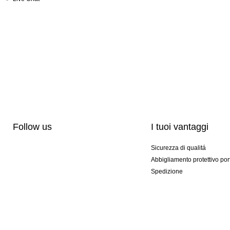
Follow us
I tuoi vantaggi
Sicurezza di qualitá
Abbigliamento protettivo por
Spedizione
Personalizzazione
Modelli esclusivi
Pacchetti speciali