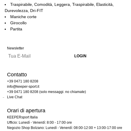
Traspirabile, Comodità, Leggera, Traspirabile, Elasticità,
Durevolezza, Dri-FIT
Maniche corte
Girocollo
Partita
Newsletter
Contatto
+39 0471 180 8208
info@keeper-sport.it
+39 0471 180 8208 (solo messaggi. no chiamate)
Live Chat
Orari di apertura
KEEPERsport Italia
Ufficio: Lunedì - Venerdì: 8:00 - 17:00 ore
Negozio Shop Bolzano: Lunedì - Venerdì: 08:00-12:00 + 13:00-17:00 ore