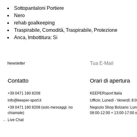
Sottopantaloni Portiere
Nero
rehab goalkeeping
Traspirabile, Comodità, Traspirabile, Protezione
Anca, Imbottitura: Si
Newsletter
Contatto
Orari di apertura
+39 0471 180 8208
KEEPERsport Italia
info@keeper-sport.it
Ufficio: Lunedì - Venerdì: 8:
+39 0471 180 8208 (solo messaggi. no
Negozio Shop Bolzano: Lune
chiamate)
08:00-12:00 + 13:00-17:00 
Live Chat