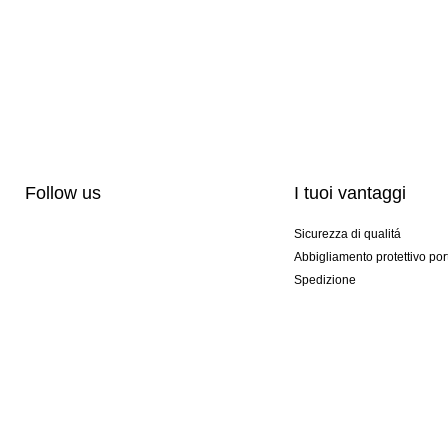
Follow us
I tuoi vantaggi
Sicurezza di qualitá
Abbigliamento protettivo por
Spedizione
Personalizzazione
Modelli esclusivi
Pacchetti speciali