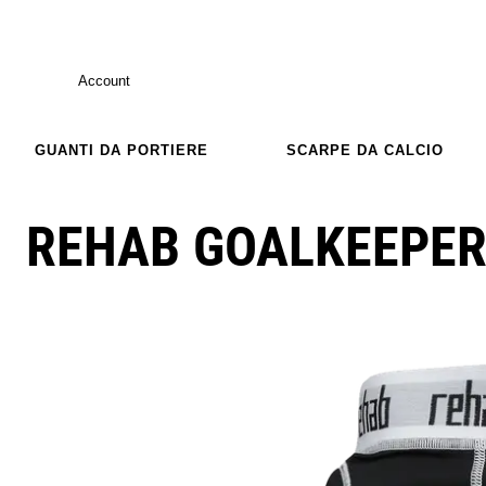
Account
GUANTI DA PORTIERE
SCARPE DA CALCIO
REHAB GOALKEEPER