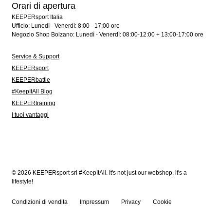
Orari di apertura
KEEPERsport Italia
Ufficio: Lunedì - Venerdì: 8:00 - 17:00 ore
Negozio Shop Bolzano: Lunedì - Venerdì: 08:00-12:00 + 13:00-17:00 ore
Service & Support
KEEPERsport
KEEPERbattle
#KeepItAll Blog
KEEPERtraining
I tuoi vantaggi
© 2026 KEEPERsport srl #KeepItAll. It's not just our webshop, it's a
lifestyle!
Condizioni di vendita
Impressum
Privacy
Cookie