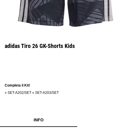
adidas Tiro 26 GK-Shorts Kids
Completa il Kit!
»
SET-A202/SET
»
SET-A203/SET
INFO