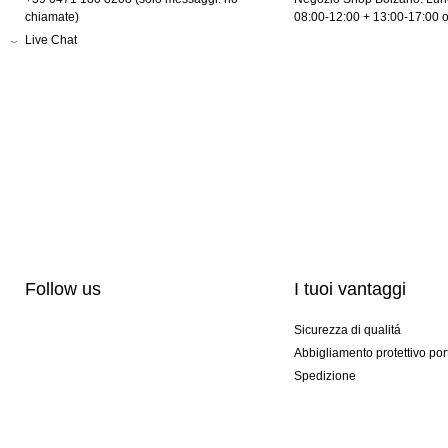
chiamate)
08:00-12:00 + 13:00-17:00 
Live Chat
Follow us
I tuoi vantaggi
Sicurezza di qualitá
Abbigliamento protettivo por
Spedizione
Personalizzazione
Modelli esclusivi
Pacchetti speciali