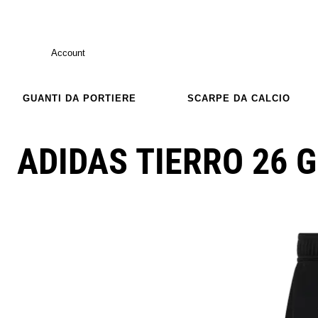
Account
GUANTI DA PORTIERE
SCARPE DA CALCIO
ADIDAS TIERRO 26 