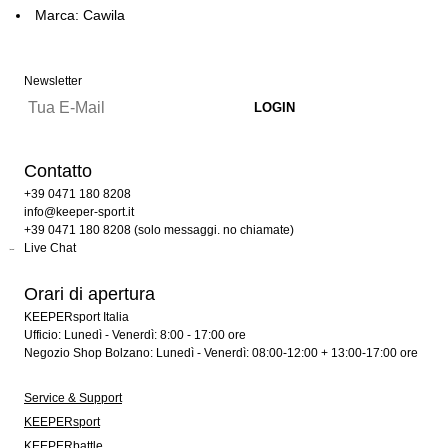
Marca: Cawila
Newsletter
Contatto
+39 0471 180 8208
info@keeper-sport.it
+39 0471 180 8208 (solo messaggi. no chiamate)
Live Chat
Orari di apertura
KEEPERsport Italia
Ufficio: Lunedì - Venerdì: 8:00 - 17:00 ore
Negozio Shop Bolzano: Lunedì - Venerdì: 08:00-12:00 + 13:00-17:00 ore
Service & Support
KEEPERsport
KEEPERbattle