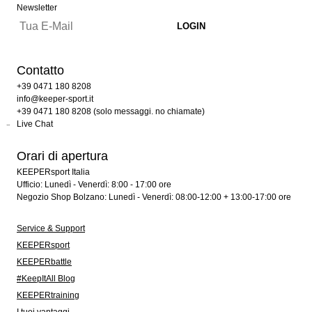
Newsletter
Contatto
+39 0471 180 8208
info@keeper-sport.it
+39 0471 180 8208 (solo messaggi. no chiamate)
Live Chat
Orari di apertura
KEEPERsport Italia
Ufficio: Lunedì - Venerdì: 8:00 - 17:00 ore
Negozio Shop Bolzano: Lunedì - Venerdì: 08:00-12:00 + 13:00-17:00 ore
Service & Support
KEEPERsport
KEEPERbattle
#KeepItAll Blog
KEEPERtraining