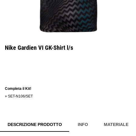
Nike Gardien VI GK-Shirt l/s
Completa il Kit!
»
SET-N106/SET
DESCRIZIONE PRODOTTO
INFO
MATERIALE