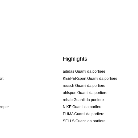
Highlights
adidas Guanti da portiere
rt
KEEPERsport Guanti da portiere
reusch Guanti da portiere
uhlsport Guanti da portiere
rehab Guanti da portiere
keeper
NIKE Guanti da portiere
PUMA Guanti da portiere
SELLS Guanti da portiere