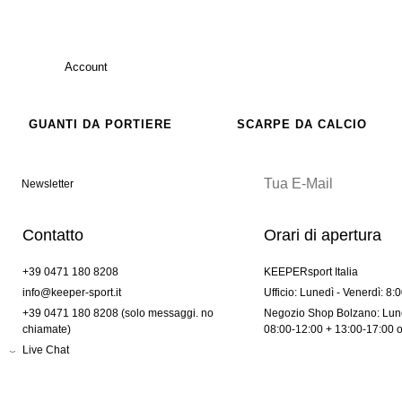
Account
GUANTI DA PORTIERE
SCARPE DA CALCIO
Newsletter
Contatto
Orari di apertura
+39 0471 180 8208
KEEPERsport Italia
info@keeper-sport.it
Ufficio: Lunedì - Venerdì: 8:
+39 0471 180 8208 (solo messaggi. no
Negozio Shop Bolzano: Lune
chiamate)
08:00-12:00 + 13:00-17:00 
Live Chat