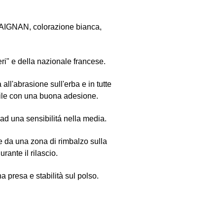
AIGNAN, colorazione bianca,
ri" e della nazionale francese.
 all'abrasione sull'erba e in tutte
satile con una buona adesione.
ad una sensibilitá nella media.
 e da una zona di rimbalzo sulla
ante il rilascio.
 presa e stabilità sul polso.