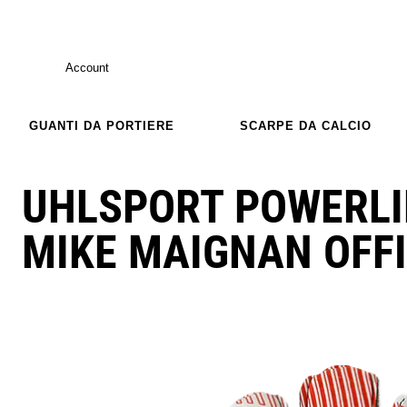
Account
GUANTI DA PORTIERE
SCARPE DA CALCIO
UHLSPORT POWERLI
MIKE MAIGNAN OFF