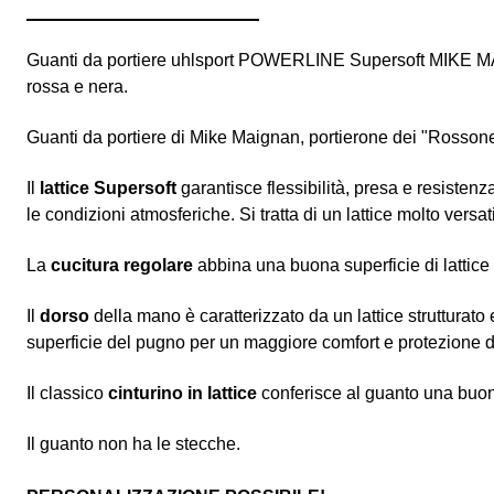
Guanti da portiere uhlsport POWERLINE Supersoft MIKE M
rossa e nera.
Guanti da portiere di Mike Maignan, portierone dei "Rossone
Il
lattice Supersoft
garantisce flessibilità, presa e resistenza
le condizioni atmosferiche. Si tratta di un lattice molto ver
La
cucitura regolare
abbina una buona superficie di lattice 
Il
dorso
della mano è caratterizzato da un lattice strutturato
superficie del pugno per un maggiore comfort e protezione dur
Il classico
cinturino in lattice
conferisce al guanto una buona
Il guanto non ha le stecche.