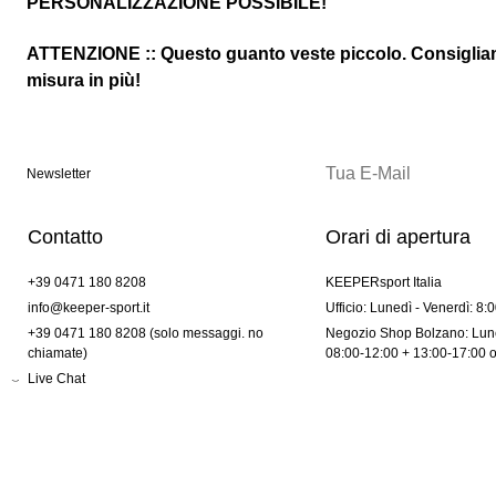
PERSONALIZZAZIONE POSSIBILE!
ATTENZIONE :: Questo guanto veste piccolo. Consiglia
misura in più!
Newsletter
Contatto
Orari di apertura
+39 0471 180 8208
KEEPERsport Italia
info@keeper-sport.it
Ufficio: Lunedì - Venerdì: 8:
+39 0471 180 8208 (solo messaggi. no
Negozio Shop Bolzano: Lune
chiamate)
08:00-12:00 + 13:00-17:00 
Live Chat