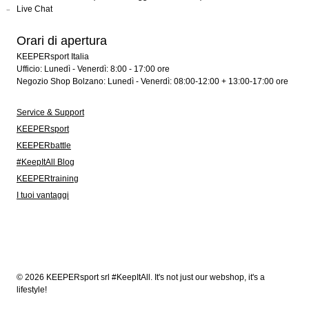
Live Chat
Orari di apertura
KEEPERsport Italia
Ufficio: Lunedì - Venerdì: 8:00 - 17:00 ore
Negozio Shop Bolzano: Lunedì - Venerdì: 08:00-12:00 + 13:00-17:00 ore
Service & Support
KEEPERsport
KEEPERbattle
#KeepItAll Blog
KEEPERtraining
I tuoi vantaggi
© 2026 KEEPERsport srl #KeepItAll. It's not just our webshop, it's a
lifestyle!