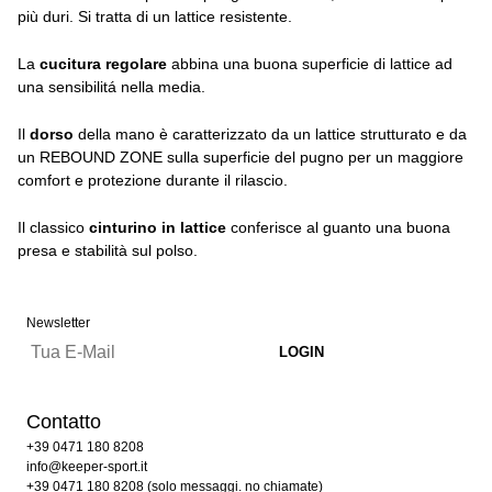
più duri. Si tratta di un lattice resistente.
La
cucitura regolare
abbina una buona superficie di lattice ad
una sensibilitá nella media.
Il
dorso
della mano è caratterizzato da un lattice strutturato e da
un REBOUND ZONE sulla superficie del pugno per un maggiore
comfort e protezione durante il rilascio.
Il classico
cinturino in lattice
conferisce al guanto una buona
presa e stabilità sul polso.
Newsletter
Contatto
+39 0471 180 8208
info@keeper-sport.it
+39 0471 180 8208 (solo messaggi. no chiamate)