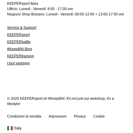
KEEPERsport Italia
Ufficio: Lunedì - Venerdì: 8:00 - 17:00 ore
Negozio Shop Bolzano: Lunedì - Venerdì: 08:00-12:00 + 13:00-17:00 ore
Service & Support
KEEPERsport
KEEPERbattle
#KeepItAll Blog
KEEPERtraining
I tuoi vantaggi
© 2026 KEEPERsport srl #KeepItAll. It's not just our webshop, it's a
lifestyle!
Condizioni di vendita
Impressum
Privacy
Cookie
Italy