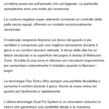
un'ottima presa sia sull'asciutto che sul bagnato. Le particelle
autoadesive sono ora molto più numerose.
La cucitura negativa super aderente consente un controllo della
palla senza eguali, offrendo un contatto eccezionalmente
ravvicinato.
Il materiale neoprene Airprene sul dorso del guanto è più
ventilato e compresso per una migliore sensazione durante il
gioco e un comfort davvero ottimale. Il dorso delle dita ha un
lattice strutturato e la superficie del pugno è dotata di Rebound
Zone. Si tratta di una zona in silicone con nervature ergonomiche
per aumentare notevolmente il rimbalzo quando si liberano i
pugni.
La tecnologia Flex Entry offre sempre una perfetta flessibilità e
aumenta il comfort durante il gioco. Anche la mano entra nel
guanto più facilmente e rapidamente.
L'ultima tecnologia Dual Fix System è un innovativo cinturino in
velcro che garantisce una vestibilità ideale e la massima