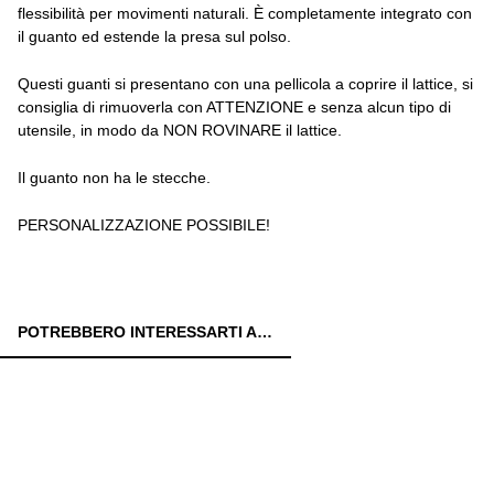
flessibilità per movimenti naturali. È completamente integrato con
il guanto ed estende la presa sul polso.
Questi guanti si presentano con una pellicola a coprire il lattice, si
consiglia di rimuoverla con ATTENZIONE e senza alcun tipo di
utensile, in modo da NON ROVINARE il lattice.
Il guanto non ha le stecche.
PERSONALIZZAZIONE POSSIBILE!
POTREBBERO INTERESSARTI ANCHE: