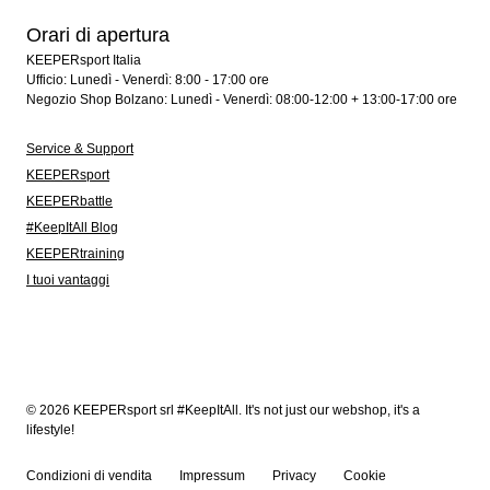
Orari di apertura
KEEPERsport Italia
Ufficio: Lunedì - Venerdì: 8:00 - 17:00 ore
Negozio Shop Bolzano: Lunedì - Venerdì: 08:00-12:00 + 13:00-17:00 ore
Service & Support
KEEPERsport
KEEPERbattle
#KeepItAll Blog
KEEPERtraining
I tuoi vantaggi
© 2026 KEEPERsport srl #KeepItAll. It's not just our webshop, it's a
lifestyle!
Condizioni di vendita
Impressum
Privacy
Cookie