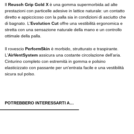
Il
Reusch Grip Gold X
è una gomma supermorbida ad alte
prestazioni con particelle adesive in lattice naturale: un contatto
diretto e appiccicoso con la palla sia in condizioni di asciutto che
di bagnato. L'
Evolution Cut
offre una vestibilità ergonomica e
stretta con una sensazione naturale della mano e un controllo
ottimale della palla.
Il rovescio
PerformSkin
è morbido, strutturato e traspirante.
L'
AirVentSystem
assicura una costante circolazione dell'aria.
Cinturino completo con estremità in gomma e polsino
elasticizzato con passante per un'entrata facile e una vestibilità
sicura sul polso.
POTREBBERO INTERESSARTI ANCHE: