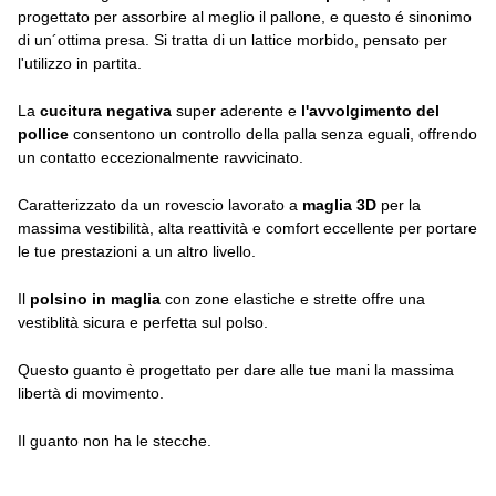
progettato per assorbire al meglio il pallone, e questo é sinonimo
di un´ottima presa. Si tratta di un lattice morbido, pensato per
l'utilizzo in partita.
La
cucitura negativa
super aderente e
l'avvolgimento del
pollice
consentono un controllo della palla senza eguali, offrendo
un contatto eccezionalmente ravvicinato.
Caratterizzato da un rovescio lavorato a
maglia 3D
per la
massima vestibilità, alta reattività e comfort eccellente per portare
le tue prestazioni a un altro livello.
Il
polsino in maglia
con zone elastiche e strette offre una
vestiblità sicura e perfetta sul polso.
Questo guanto è progettato per dare alle tue mani la massima
libertà di movimento.
Il guanto non ha le stecche.