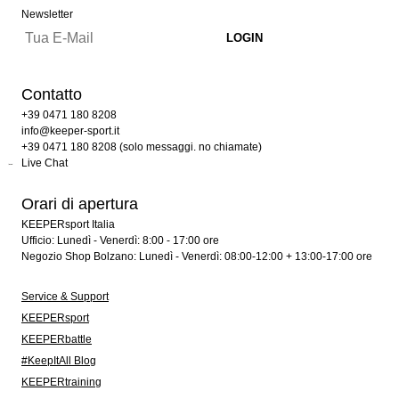
Newsletter
Contatto
+39 0471 180 8208
info@keeper-sport.it
+39 0471 180 8208 (solo messaggi. no chiamate)
Live Chat
Orari di apertura
KEEPERsport Italia
Ufficio: Lunedì - Venerdì: 8:00 - 17:00 ore
Negozio Shop Bolzano: Lunedì - Venerdì: 08:00-12:00 + 13:00-17:00 ore
Service & Support
KEEPERsport
KEEPERbattle
#KeepItAll Blog
KEEPERtraining