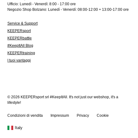
Ufficio: Lunedì - Venerdì: 8:00 - 17:00 ore
Negozio Shop Bolzano: Lunedì - Venerdì: 08:00-12:00 + 13:00-17:00 ore
Service & Support
KEEPERsport
KEEPERbattle
#KeepItAll Blog
KEEPERtraining
I tuoi vantaggi
© 2026 KEEPERsport srl #KeepItAll. It's not just our webshop, it's a
lifestyle!
Condizioni di vendita
Impressum
Privacy
Cookie
Italy