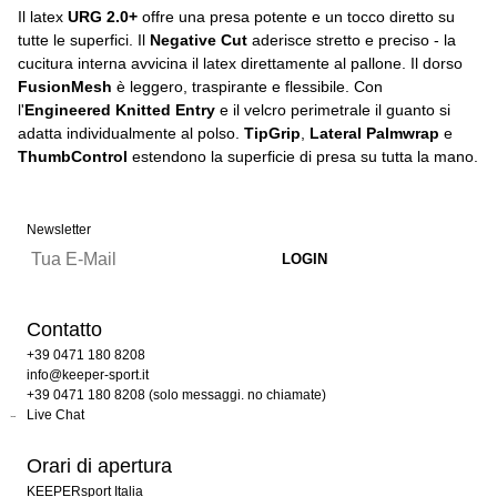
Il latex
URG 2.0+
offre una presa potente e un tocco diretto su
tutte le superfici. Il
Negative Cut
aderisce stretto e preciso - la
cucitura interna avvicina il latex direttamente al pallone. Il dorso
FusionMesh
è leggero, traspirante e flessibile. Con
l'
Engineered Knitted Entry
e il velcro perimetrale il guanto si
adatta individualmente al polso.
TipGrip
,
Lateral Palmwrap
e
ThumbControl
estendono la superficie di presa su tutta la mano.
Newsletter
Contatto
+39 0471 180 8208
info@keeper-sport.it
+39 0471 180 8208 (solo messaggi. no chiamate)
Live Chat
Orari di apertura
KEEPERsport Italia