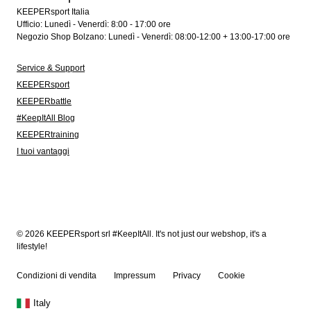
KEEPERsport Italia
Ufficio: Lunedì - Venerdì: 8:00 - 17:00 ore
Negozio Shop Bolzano: Lunedì - Venerdì: 08:00-12:00 + 13:00-17:00 ore
Service & Support
KEEPERsport
KEEPERbattle
#KeepItAll Blog
KEEPERtraining
I tuoi vantaggi
© 2026 KEEPERsport srl #KeepItAll. It's not just our webshop, it's a
lifestyle!
Condizioni di vendita
Impressum
Privacy
Cookie
Italy