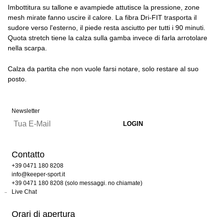
Imbottitura su tallone e avampiede attutisce la pressione, zone
mesh mirate fanno uscire il calore. La fibra Dri-FIT trasporta il
sudore verso l'esterno, il piede resta asciutto per tutti i 90 minuti.
Quota stretch tiene la calza sulla gamba invece di farla arrotolare
nella scarpa.
Calza da partita che non vuole farsi notare, solo restare al suo
posto.
Newsletter
Contatto
+39 0471 180 8208
info@keeper-sport.it
+39 0471 180 8208 (solo messaggi. no chiamate)
Live Chat
Orari di apertura