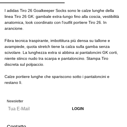
I adidas Tiro 26 Goalkeeper Socks sono le calze lunghe della
linea Tiro 26 GK: gambale extra-lungo fino alla coscia, vestibilità
anatomica, look coordinato con l'outfit portiere Tiro 26. In
arancione.
Fibra tecnica traspirante, imbottitura più densa su tallone e
avampiede, quota stretch tiene la calza sulla gamba senza
scivolare. La lunghezza extra si abbina ai pantaloncini GK corti,
niente stinco nudo tra scarpa e pantaloncino. Stampa Tiro
discreta sul polpaccio.
Calze portiere lunghe che spariscono sotto i pantaloncini e
restano lì.
Newsletter
Contatto