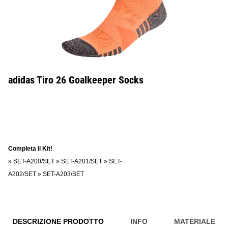
adidas Tiro 26 Goalkeeper Socks
Completa il Kit!
»
SET-A200/SET
»
SET-A201/SET
»
SET-
A202/SET
»
SET-A203/SET
DESCRIZIONE PRODOTTO
INFO
MATERIALE