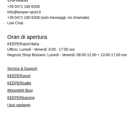
+39 0471 180 8208
info@keeper-sport.it
+39 0471 180 8208 (solo messaggi. no chiamate)
Live Chat
Orari di apertura
KEEPERsport Italia
Ufficio: Lunedì - Venerdì: 8:00 - 17:00 ore
Negozio Shop Bolzano: Lunedì - Venerdì: 08:00-12:00 + 13:00-17:00 ore
Service & Support
KEEPERsport
KEEPERbattle
#KeepItAll Blog
KEEPERtraining
I tuoi vantaggi