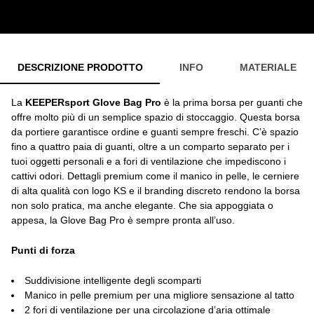
DESCRIZIONE PRODOTTO
INFO
MATERIALE
La
KEEPERsport Glove Bag Pro
è la prima borsa per guanti che
offre molto più di un semplice spazio di stoccaggio. Questa borsa
da portiere garantisce ordine e guanti sempre freschi. C’è spazio
fino a quattro paia di guanti, oltre a un comparto separato per i
tuoi oggetti personali e a fori di ventilazione che impediscono i
cattivi odori. Dettagli premium come il manico in pelle, le cerniere
di alta qualità con logo KS e il branding discreto rendono la borsa
non solo pratica, ma anche elegante. Che sia appoggiata o
appesa, la Glove Bag Pro è sempre pronta all’uso.
Punti di forza
Suddivisione intelligente degli scomparti
Manico in pelle premium per una migliore sensazione al tatto
2 fori di ventilazione per una circolazione d’aria ottimale