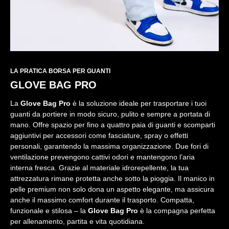
LA PRATICA BORSA PER GUANTI
GLOVE BAG PRO
La
Glove Bag Pro
è la soluzione ideale per trasportare i tuoi
guanti da portiere in modo sicuro, pulito e sempre a portata di
mano. Offre spazio per fino a quattro paia di guanti e scomparti
aggiuntivi per accessori come fasciature, spray o effetti
personali, garantendo la massima organizzazione. Due fori di
ventilazione prevengono cattivi odori e mantengono l’aria
interna fresca. Grazie al materiale idrorepellente, la tua
attrezzatura rimane protetta anche sotto la pioggia. Il manico in
pelle premium non solo dona un aspetto elegante, ma assicura
anche il massimo comfort durante il trasporto. Compatta,
funzionale e stilosa – la
Glove Bag Pro
è la compagna perfetta
per allenamento, partita e vita quotidiana.