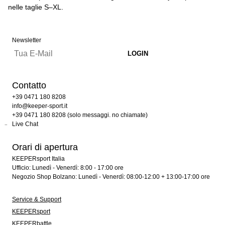
nelle taglie S–XL.
Newsletter
Contatto
+39 0471 180 8208
info@keeper-sport.it
+39 0471 180 8208 (solo messaggi. no chiamate)
Live Chat
Orari di apertura
KEEPERsport Italia
Ufficio: Lunedì - Venerdì: 8:00 - 17:00 ore
Negozio Shop Bolzano: Lunedì - Venerdì: 08:00-12:00 + 13:00-17:00 ore
Service & Support
KEEPERsport
KEEPERbattle