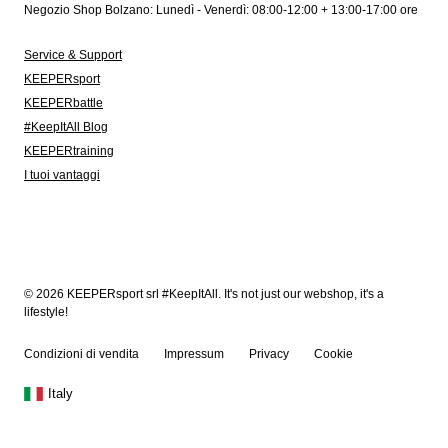
Negozio Shop Bolzano: Lunedì - Venerdì: 08:00-12:00 + 13:00-17:00 ore
Service & Support
KEEPERsport
KEEPERbattle
#KeepItAll Blog
KEEPERtraining
I tuoi vantaggi
© 2026 KEEPERsport srl #KeepItAll. It's not just our webshop, it's a
lifestyle!
Condizioni di vendita
Impressum
Privacy
Cookie
Italy