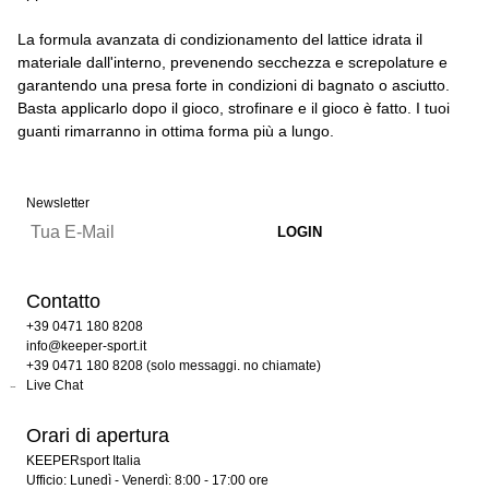
La formula avanzata di condizionamento del lattice idrata il
materiale dall'interno, prevenendo secchezza e screpolature e
garantendo una presa forte in condizioni di bagnato o asciutto.
Basta applicarlo dopo il gioco, strofinare e il gioco è fatto. I tuoi
guanti rimarranno in ottima forma più a lungo.
Newsletter
Contatto
+39 0471 180 8208
info@keeper-sport.it
+39 0471 180 8208 (solo messaggi. no chiamate)
Live Chat
Orari di apertura
KEEPERsport Italia
Ufficio: Lunedì - Venerdì: 8:00 - 17:00 ore